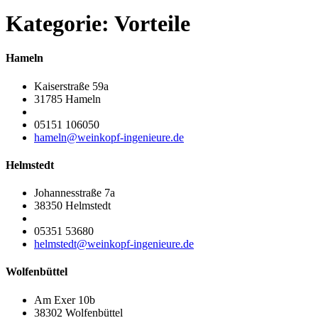
Kategorie:
Vorteile
Hameln
Kaiserstraße 59a
31785 Hameln
05151 106050
hameln@weinkopf-ingenieure.de
Helmstedt
Johannesstraße 7a
38350 Helmstedt
05351 53680
helmstedt@weinkopf-ingenieure.de
Wolfenbüttel
Am Exer 10b
38302 Wolfenbüttel