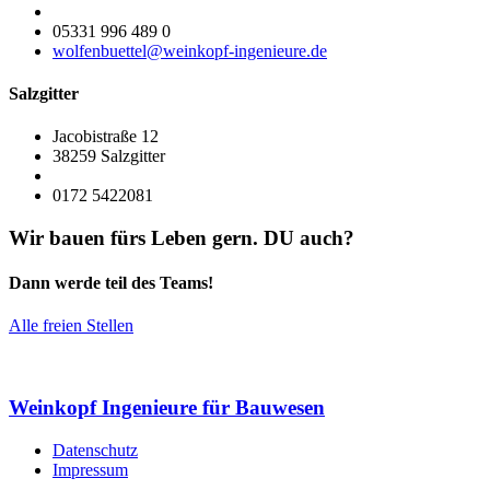
05331 996 489 0
wolfenbuettel@weinkopf-ingenieure.de
Salzgitter
Jacobistraße 12
38259 Salzgitter
0172 5422081
Wir bauen fürs Leben gern. DU auch?
Dann werde teil des Teams!
Alle freien Stellen
Weinkopf Ingenieure
für Bauwesen
Datenschutz
Impressum