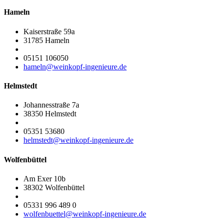
Hameln
Kaiserstraße 59a
31785 Hameln
05151 106050
hameln@weinkopf-ingenieure.de
Helmstedt
Johannesstraße 7a
38350 Helmstedt
05351 53680
helmstedt@weinkopf-ingenieure.de
Wolfenbüttel
Am Exer 10b
38302 Wolfenbüttel
05331 996 489 0
wolfenbuettel@weinkopf-ingenieure.de