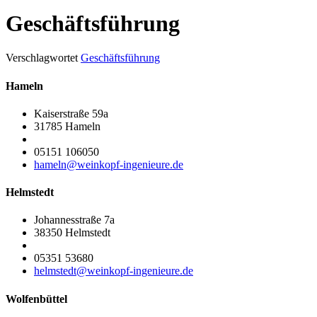
Geschäftsführung
Verschlagwortet
Geschäftsführung
Hameln
Kaiserstraße 59a
31785 Hameln
05151 106050
hameln@weinkopf-ingenieure.de
Helmstedt
Johannesstraße 7a
38350 Helmstedt
05351 53680
helmstedt@weinkopf-ingenieure.de
Wolfenbüttel