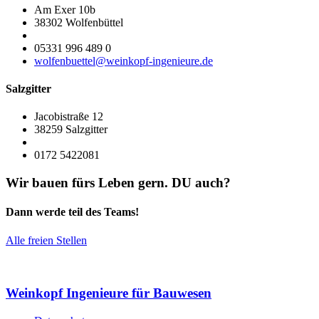
Am Exer 10b
38302 Wolfenbüttel
05331 996 489 0
wolfenbuettel@weinkopf-ingenieure.de
Salzgitter
Jacobistraße 12
38259 Salzgitter
0172 5422081
Wir bauen fürs Leben gern. DU auch?
Dann werde teil des Teams!
Alle freien Stellen
Weinkopf Ingenieure
für Bauwesen